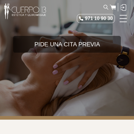
971 10 90 30
Estética
Medicina Estética
PIDE UNA CITA PREVIA
Tienda
Cuerpo 13
Blog
Contacto