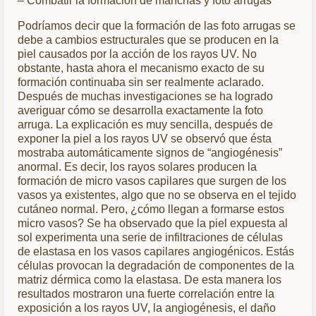
– Combatir la formación de manchas y foto arrugas
Podríamos decir que la formación de las foto arrugas se
debe a cambios estructurales que se producen en la
piel causados por la acción de los rayos UV. No
obstante, hasta ahora el mecanismo exacto de su
formación continuaba sin ser realmente aclarado.
Después de muchas investigaciones se ha logrado
averiguar cómo se desarrolla exactamente la foto
arruga. La explicación es muy sencilla, después de
exponer la piel a los rayos UV se observó que ésta
mostraba automáticamente signos de “angiogénesis”
anormal. Es decir, los rayos solares producen la
formación de micro vasos capilares que surgen de los
vasos ya existentes, algo que no se observa en el tejido
cutáneo normal. Pero, ¿cómo llegan a formarse estos
micro vasos? Se ha observado que la piel expuesta al
sol experimenta una serie de infiltraciones de células
de elastasa en los vasos capilares angiogénicos. Estás
células provocan la degradación de componentes de la
matriz dérmica como la elastasa. De esta manera los
resultados mostraron una fuerte correlación entre la
exposición a los rayos UV, la angiogénesis, el daño