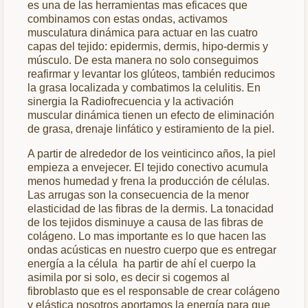
es una de las herramientas mas eficaces que
combinamos con estas ondas, activamos
musculatura dinámica para actuar en las cuatro
capas del tejido: epidermis, dermis, hipo-dermis y
músculo. De esta manera no solo conseguimos
reafirmar y levantar los glúteos, también reducimos
la grasa localizada y combatimos la celulitis. En
sinergia la Radiofrecuencia y la activación
muscular dinámica tienen un efecto de eliminación
de grasa, drenaje linfático y estiramiento de la piel.
A partir de alrededor de los veinticinco años, la piel
empieza a envejecer. El tejido conectivo acumula
menos humedad y frena la producción de células.
Las arrugas son la consecuencia de la menor
elasticidad de las fibras de la dermis. La tonacidad
de los tejidos disminuye a causa de las fibras de
colágeno. Lo mas importante es lo que hacen las
ondas acústicas en nuestro cuerpo que es entregar
energía a la célula ha partir de ahí el cuerpo la
asimila por si solo, es decir si cogemos al
fibroblasto que es el responsable de crear colágeno
y elástica nosotros aportamos la energía para que