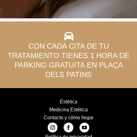
CON CADA CITA DE TU
TRATAMIENTO TIENES 1 HORA DE
PARKING GRATUITA EN PLAÇA
DELS PATINS
Estética
Medicina Estética
Contacto y cómo llegar
Política de privacidad